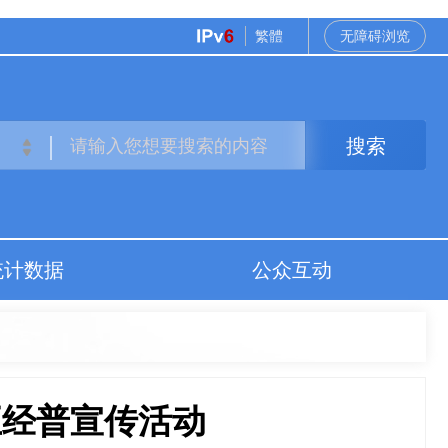
繁體
无障碍浏览
搜索
统计数据
公众互动
五经普宣传活动