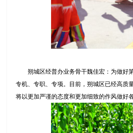
朔城区经普办业务骨干魏佳宏：为做好
专机、专职、专项。目前，朔城区已经高质
将以更加严谨的态度和更加细致的作风做好