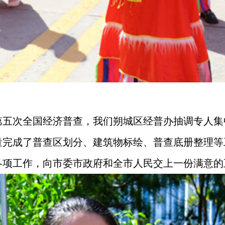
第五次全国经济普查，我们朔城区经普办抽调专人集
量完成了普查区划分、建筑物标绘、普查底册整理等
各项工作，向市委市政府和全市人民交上一份满意的