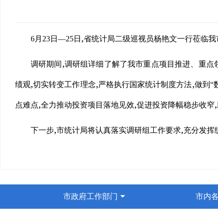
,
6月23日—25日
省统计局二级巡视员杨艳文一行莅临我
,
调研期间
调研组详细了解了我市重点项目推进、重点
,
,
,
绩观
切实转变工作理念
严格执行国家统计制度方法
做到“
,
,
,
点难点
全力推动投资项目落地见效
促进投资降幅稳步收窄
,
,
下一步
市统计局将认真落实调研组工作要求
充分发挥
市政府工作部门
市内