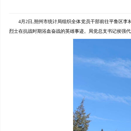
4月2日,朔州市统计局组织全体党员干部前往平鲁区李
烈士在抗战时期浴血奋战的英雄事迹。局党总支书记侯强代