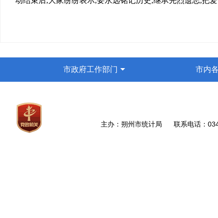
动结束后,大家纷纷表示,要永远铭记历史,继承先烈遗志,
市政府工作部门
市内
主办：朔州市统计局 联系电话：0349