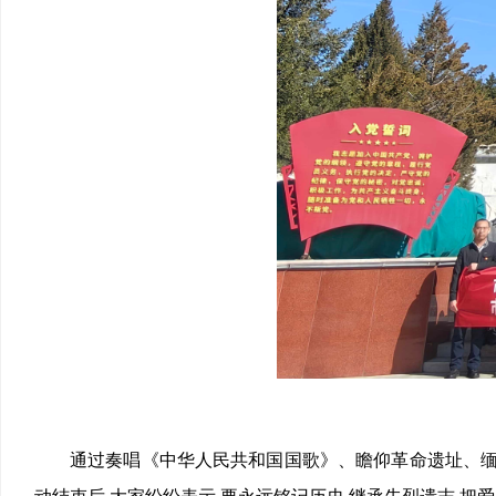
通过奏唱《中华人民共和国国歌》、瞻仰革命遗址、缅