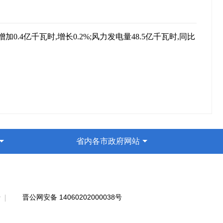
加0.4亿千瓦时,增长0.2%;风力发电量48.5亿千瓦时,同比
省内各市政府网站
号
晋公网安备 14060202000038号