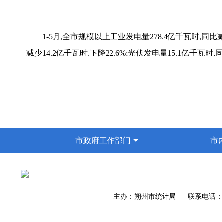
1-5月,全市规模以上工业发电量278.4亿千瓦时,同比减少8
减少14.2亿千瓦时,下降22.6%;光伏发电量15.1亿千瓦时,
市政府工作部门
市
主办：朔州市统计局 联系电话：034