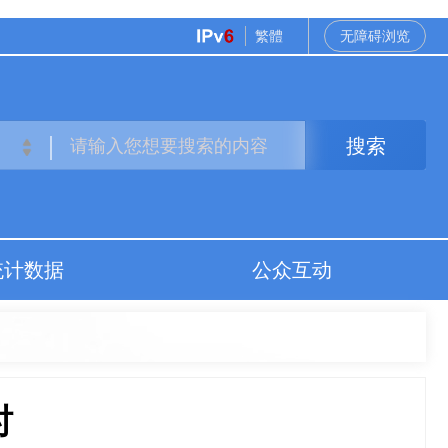
繁體
无障碍浏览
搜索
统计数据
公众互动
时