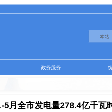
政务服务
1-5月全市发电量278.4亿千瓦