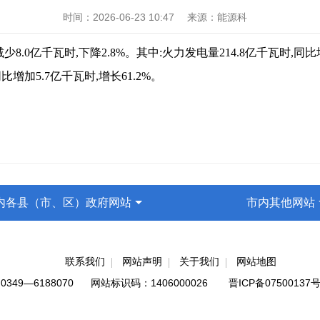
时间：
2026-06-23 10:47
来源：
能源科
.0亿千瓦时,下降2.8%。其中:火力发电量214.8亿千瓦时,同比增
同比增加5.7亿千瓦时,增长61.2%。
内各县（市、区）政府网站
市内其他网站
联系我们
网站声明
关于我们
网站地图
9—6188070 网站标识码：1406000026
晋ICP备07500137